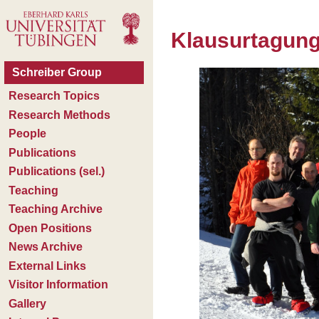
Klausurtagung 