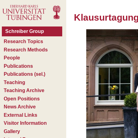
Klausurtagung